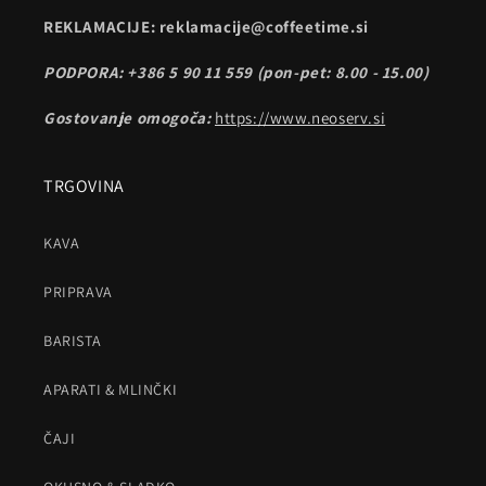
REKLAMACIJE: reklamacije@coffeetime.si
PODPORA: +386 5 90 11 559 (pon-pet: 8.00 - 15.00)
Gostovanje omogoča:
https://www.neoserv.si
TRGOVINA
KAVA
PRIPRAVA
BARISTA
APARATI & MLINČKI
ČAJI