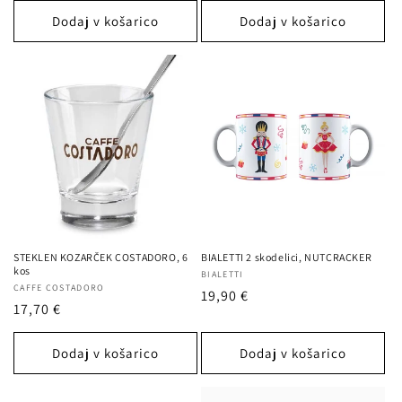
Dodaj v košarico
Dodaj v košarico
STEKLEN KOZARČEK COSTADORO, 6
BIALETTI 2 skodelici, NUTCRACKER
kos
Ponudnik:
BIALETTI
Ponudnik:
CAFFE COSTADORO
Redna
19,90 €
Redna
17,70 €
cena
cena
Dodaj v košarico
Dodaj v košarico