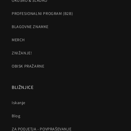
OKUSNO & SLADKO
PROFESIONALNI PROGRAM (B2B)
BLAGOVNE ZNAMKE
MERCH
ZNIŽANJE!
OBISK PRAŽARNE
BLIŽNJICE
Iskanje
Blog
ZA PODJETJA - POVPRAŠEVANJE