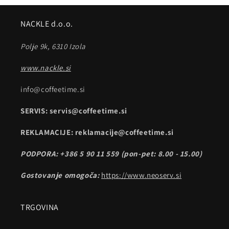
NACKLE d.o.o.
Polje 9k, 6310 Izola
www.nackle.si
info@coffeetime.si
SERVIS: servis@coffeetime.si
REKLAMACIJE: reklamacije@coffeetime.si
PODPORA: +386 5 90 11 559 (pon-pet: 8.00 - 15.00)
Gostovanje omogoča:
https://www.neoserv.si
TRGOVINA