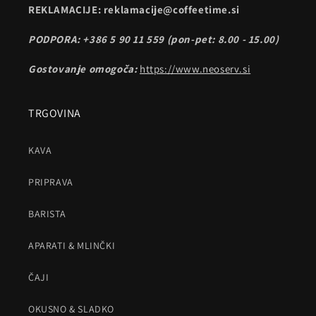
REKLAMACIJE: reklamacije@coffeetime.si
PODPORA: +386 5 90 11 559 (pon-pet: 8.00 - 15.00)
Gostovanje omogoča:
https://www.neoserv.si
TRGOVINA
KAVA
PRIPRAVA
BARISTA
APARATI & MLINČKI
ČAJI
OKUSNO & SLADKO